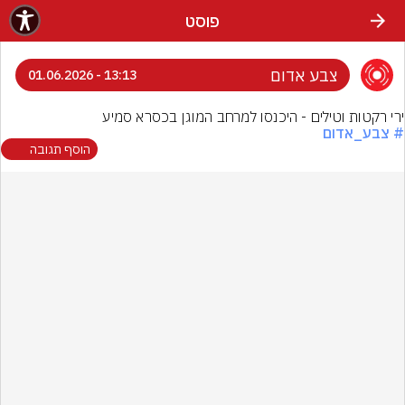
פוסט
צבע אדום
13:13 - 01.06.2026
ירי רקטות וטילים - היכנסו למרחב המוגן בכסרא סמיע
# צבע_אדום
הוסף תגובה