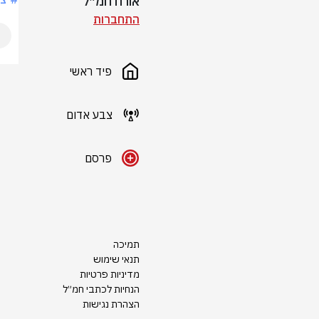
אורח חמ״ל
התחברות
פיד ראשי
צבע אדום
פרסם
תמיכה
תנאי שימוש
מדיניות פרטיות
הנחיות לכתבי חמ״ל
הצהרת נגישות