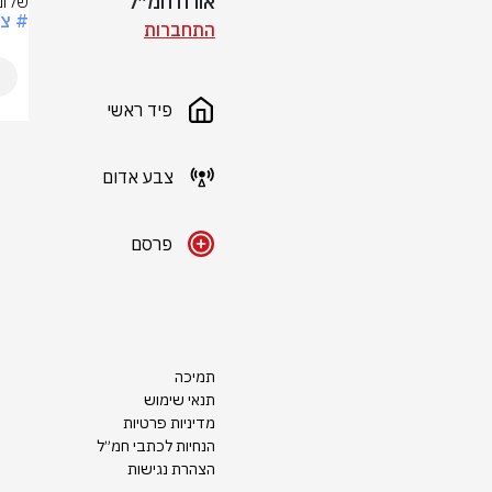
אורח חמ״ל
שלומ
# צ
התחברות
פיד ראשי
צבע אדום
פרסם
תמיכה
תנאי שימוש
מדיניות פרטיות
הנחיות לכתבי חמ״ל
הצהרת נגישות