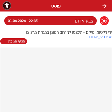
פוסט
צבע אדום
22:35 - 01.06.2026
ירי רקטות וטילים - היכנסו למרחב המוגן במנחת מחניים
# צבע_אדום
הוסף תגובה