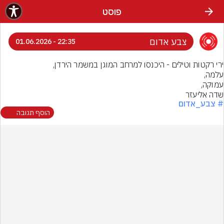
פוסט
צבע אדום
22:35 - 01.06.2026
שדה אליעזר
# צבע_אדום
הוסף תגובה