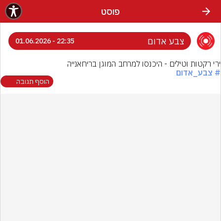
פוסט
צבע אדום
22:35 - 01.06.2026
ירי רקטות וטילים - היכנסו למרחב המוגן בריחאנייה
# צבע_אדום
הוסף תגובה