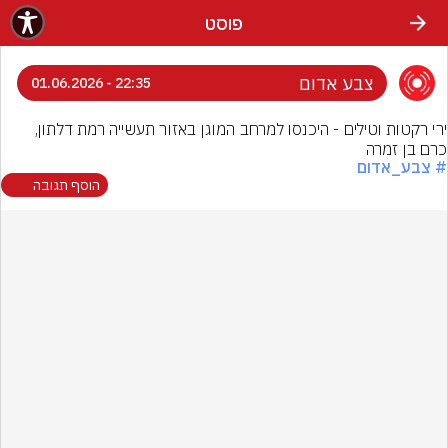
פוסט
צבע אדום
22:35 - 01.06.2026
כרם בן זמרה
# צבע_אדום
הוסף תגובה