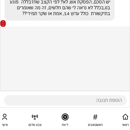
יש הסכם, הפסקת אש, לא? לפי הקצב שחזבללה  פוגע 
בנו,בכלל לא נראה לי שהם חלשים, זה מה שאומרים  
בתיקשורת  כולל ערוץ 14, אמת או שקר תמידי??
ראשי
האשטאגים
דיווח
צבע אדום
אישי