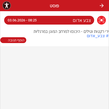
פוסט
צבע אדום
08:25 - 03.06.2026
ירי רקטות וטילים - היכנסו למרחב המוגן במרגליות
# צבע_אדום
הוסף תגובה