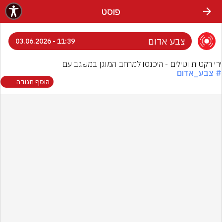
פוסט
צבע אדום
11:39 - 03.06.2026
ירי רקטות וטילים - היכנסו למרחב המוגן במשגב עם
# צבע_אדום
הוסף תגובה