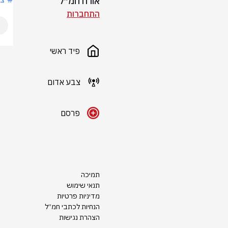
אורח חמ״ל
התחברות
פיד ראשי
צבע אדום
פרסם
תמיכה
תנאי שימוש
מדיניות פרטיות
הנחיות לכתבי חמ״ל
הצהרת נגישות