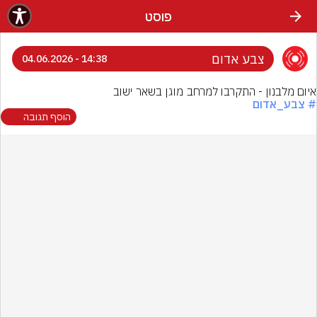
פוסט
צבע אדום
14:38 - 04.06.2026
איום מלבנון - התקרבו למרחב מוגן בשאר ישוב
# צבע_אדום
הוסף תגובה