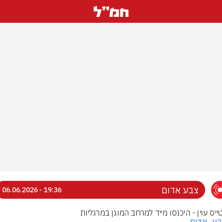
צבע אדום
19:36 - 06.06.2026
ייס עוין - היכנסו מייד למרחב המוגן במרגליות
בע_אדום