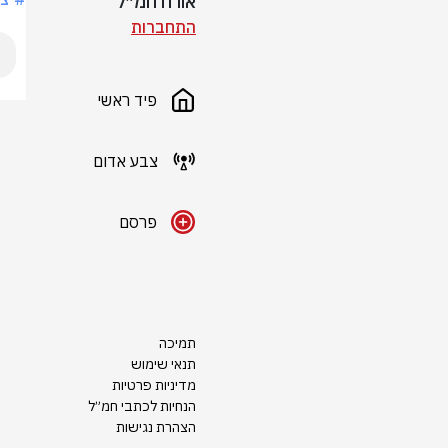
אורח חמ״ל
התחברות
פיד ראשי
צבע אדום
פרסם
תמיכה
תנאי שימוש
מדיניות פרטיות
הנחיות לכתבי חמ״ל
הצהרת נגישות