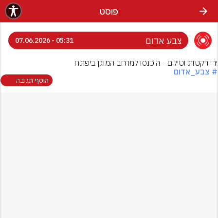
פוסט
צבע אדום
05:31 - 07.06.2026
ירי רקטות וטילים - היכנסו למרחב המוגן ביפתח
# צבע_אדום
הוסף תגובה