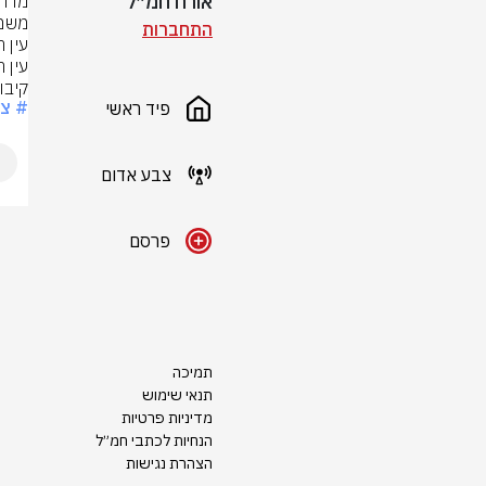
אורח חמ״ל
התחברות
קיבו
# צ
פיד ראשי
צבע אדום
פרסם
תמיכה
תנאי שימוש
מדיניות פרטיות
הנחיות לכתבי חמ״ל
הצהרת נגישות