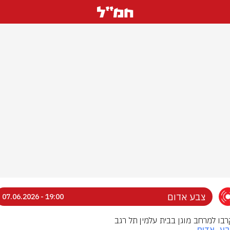
צבע אדום
19:00 - 07.06.2026
בו למרחב מוגן בבית עלמין תל רגב
בע_אדום