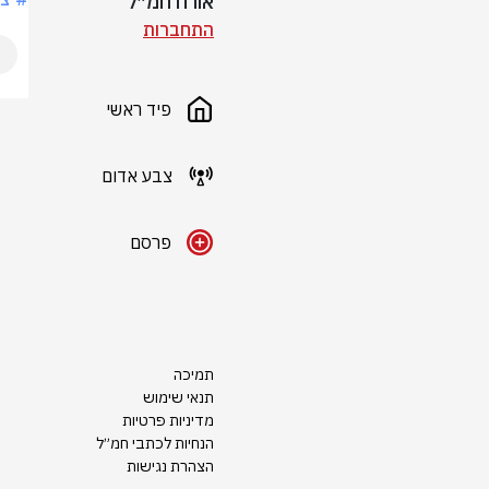
אורח חמ״ל
התחברות
פיד ראשי
צבע אדום
פרסם
תמיכה
תנאי שימוש
מדיניות פרטיות
הנחיות לכתבי חמ״ל
הצהרת נגישות