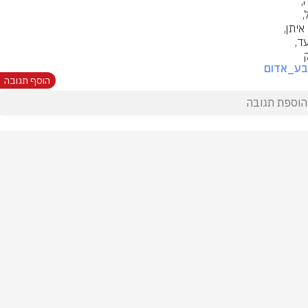
בע_אדום
הוסף תגובה