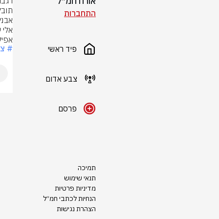
אורח חמ״ל
התחברות
אפיק
# צ
פיד ראשי
צבע אדום
פרסם
תמיכה
תנאי שימוש
מדיניות פרטיות
הנחיות לכתבי חמ״ל
הצהרת נגישות