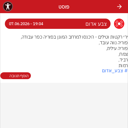
פוסט
צבע אדום
19:04 - 07.06.2026
רמות
# צבע_אדום
הוסף תגובה