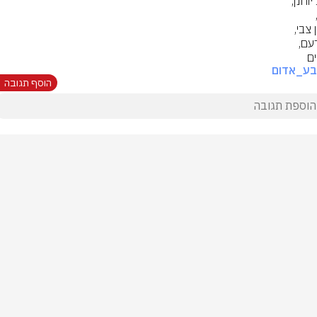
ם
בע_אדום
הוסף תגובה