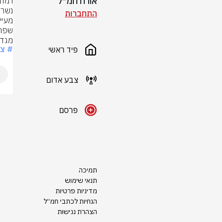
אורח חמ״ל
התחברות
מגדי
# צ
פיד ראשי
צבע אדום
פרסם
תמיכה
תנאי שימוש
מדיניות פרטיות
הנחיות לכתבי חמ״ל
הצהרת נגישות