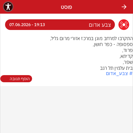
פוסט
צבע אדום
19:13 - 07.06.2026
בית עלמין תל רגב
# צבע_אדום
הוסף תגובה