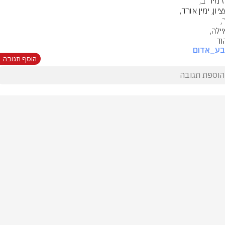
וד
בע_אדום
הוסף תגובה