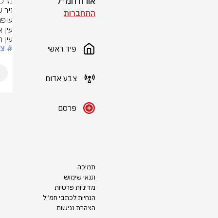
אורח חמ״ל
התחברות
עין ה
# צ
פיד ראשי
צבע אדום
פרסם
תמיכה
תנאי שימוש
מדיניות פרטיות
הנחיות לכתבי חמ״ל
הצהרת נגישות