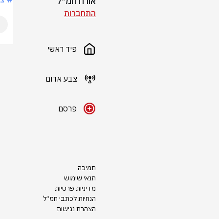
אורח חמ״ל
התחברות
פיד ראשי
צבע אדום
פרסם
תמיכה
תנאי שימוש
מדיניות פרטיות
הנחיות לכתבי חמ״ל
הצהרת נגישות