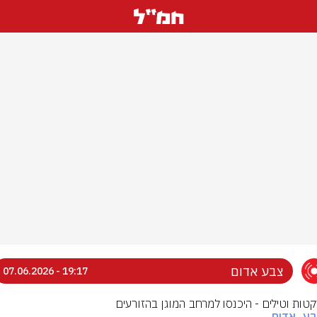
צבע אדום
19:17 - 07.06.2026
רקטות וטילים - היכנסו למרחב המוגן בהזורעים
בע_אדום