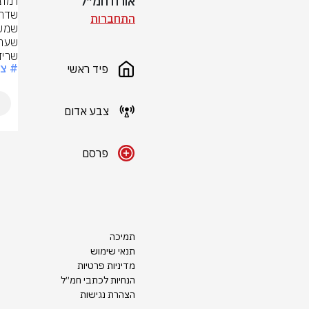
אורח חמ״ל
התחברות
שריד
# צ
פיד ראשי
צבע אדום
פרסם
תמיכה
תנאי שימוש
מדיניות פרטיות
הנחיות לכתבי חמ״ל
הצהרת נגישות