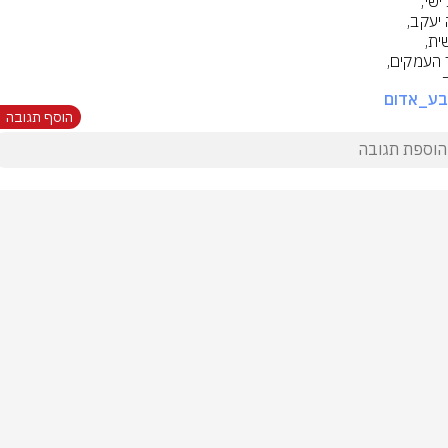
בע_אדום
הוסף תגובה