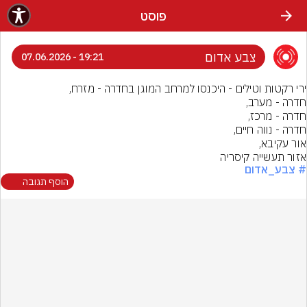
פוסט
צבע אדום
19:21 - 07.06.2026
אזור תעשייה קיסריה
# צבע_אדום
הוסף תגובה