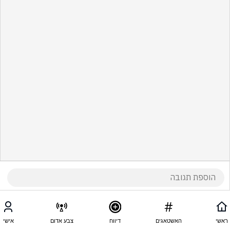
ראשי
האשטאגים
דיווח
צבע אדום
אישי