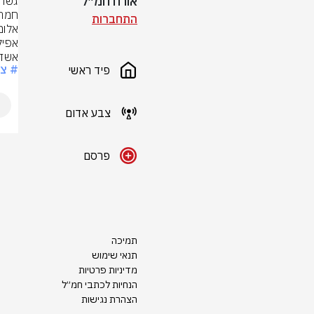
אורח חמ״ל
התחברות
אשדו
# צ
פיד ראשי
צבע אדום
פרסם
תמיכה
תנאי שימוש
מדיניות פרטיות
הנחיות לכתבי חמ״ל
הצהרת נגישות