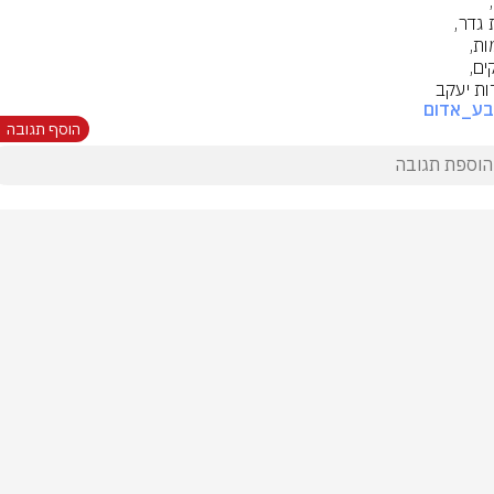
ת יעקב
בע_אדום
הוסף תגובה