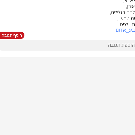
 וולפסון
בע_אדום
הוסף תגובה