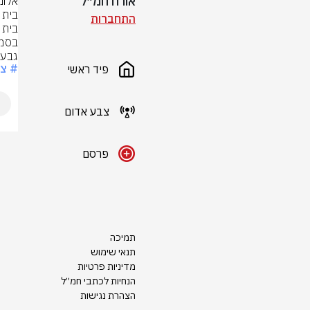
אורח חמ״ל
התחברות
גבעת
# צ
פיד ראשי
צבע אדום
פרסם
תמיכה
תנאי שימוש
מדיניות פרטיות
הנחיות לכתבי חמ״ל
הצהרת נגישות