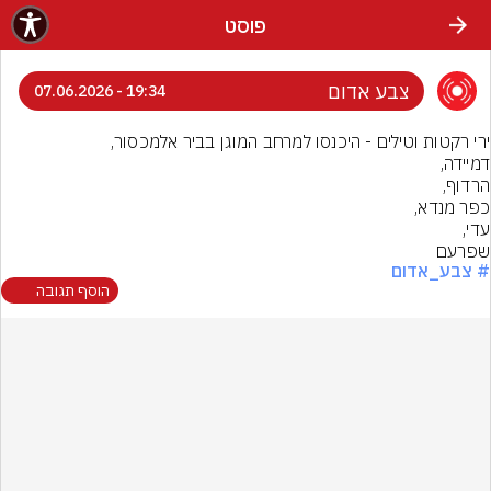
פוסט
צבע אדום
19:34 - 07.06.2026
שפרעם
# צבע_אדום
הוסף תגובה