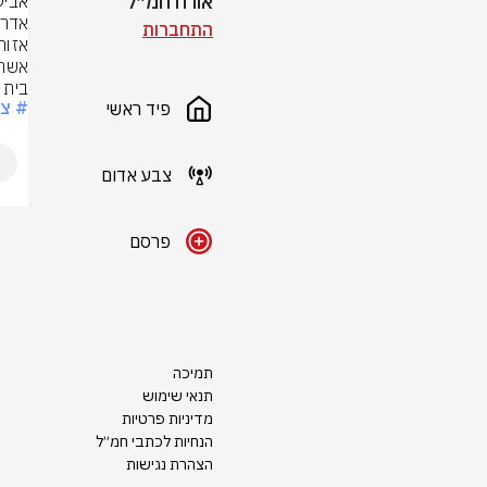
אורח חמ״ל
התחברות
בית 
# צ
פיד ראשי
צבע אדום
פרסם
תמיכה
תנאי שימוש
מדיניות פרטיות
הנחיות לכתבי חמ״ל
הצהרת נגישות