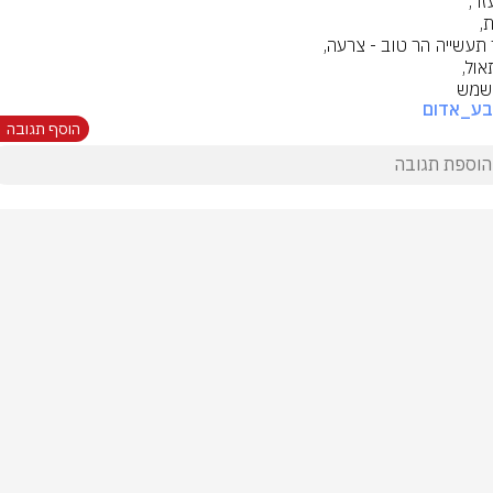
שמש
בע_אדום
הוסף תגובה