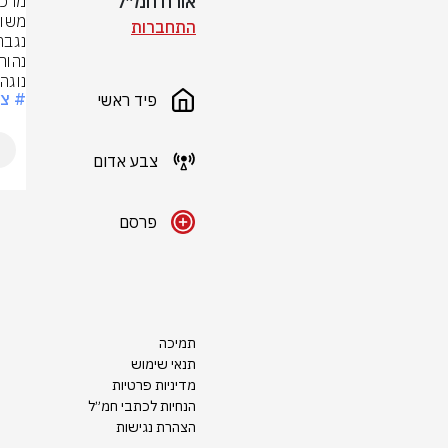
אורח חמ״ל
התחברות
נוגה
# צ
פיד ראשי
צבע אדום
פרסם
תמיכה
תנאי שימוש
מדיניות פרטיות
הנחיות לכתבי חמ״ל
הצהרת נגישות