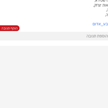
בע_אדום
הוסף תגובה