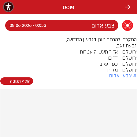
פוסט
צבע אדום
02:53 - 08.06.2026
ירושלים - מזרח
# צבע_אדום
הוסף תגובה