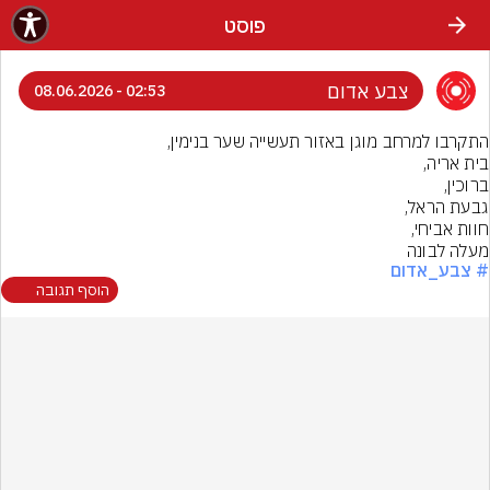
פוסט
צבע אדום
02:53 - 08.06.2026
מעלה לבונה
# צבע_אדום
הוסף תגובה