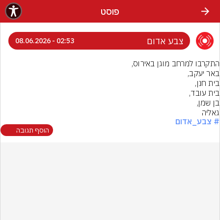
פוסט
צבע אדום
02:53 - 08.06.2026
גאליה
# צבע_אדום
הוסף תגובה