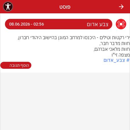
פוסט
צבע אדום
02:56 - 08.06.2026
מצפה זי"ו
# צבע_אדום
הוסף תגובה