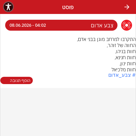
פוסט
צבע אדום
04:02 - 08.06.2026
חוות מלכיאל
# צבע_אדום
הוסף תגובה