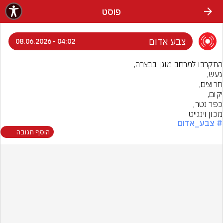
פוסט
צבע אדום
04:02 - 08.06.2026
מכון וינגייט
# צבע_אדום
הוסף תגובה