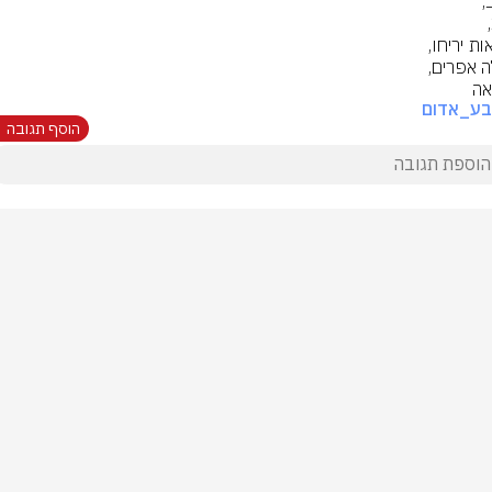
אה
בע_אדום
הוסף תגובה