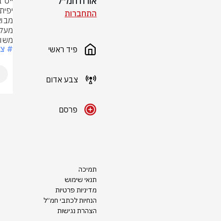
אורח חמ״ל
התחברות
משו
# צ
פיד ראשי
צבע אדום
פרסם
תמיכה
תנאי שימוש
מדיניות פרטיות
הנחיות לכתבי חמ״ל
הצהרת נגישות