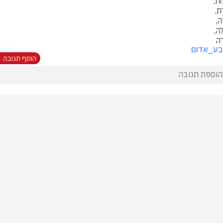
ה
בע_אדום
הוסף תגובה