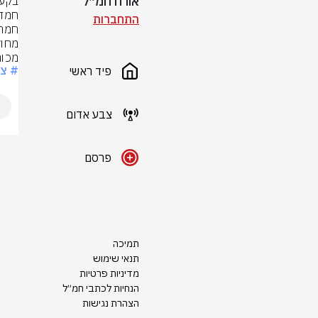
אורח חמ״ל
התחברות
מכור
# צ
פיד ראשי
צבע אדום
פרסם
תמיכה
תנאי שימוש
מדיניות פרטיות
הנחיות לכתבי חמ״ל
הצהרת נגישות