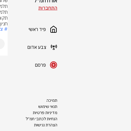
אורח חמ״ל
התחברות
חניו
# צ
פיד ראשי
צבע אדום
פרסם
תמיכה
תנאי שימוש
מדיניות פרטיות
הנחיות לכתבי חמ״ל
הצהרת נגישות