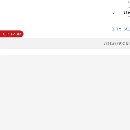
בע_אדום
הוסף תגובה