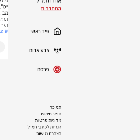
אורח חמ״ל
התחברות
נערן
# צ
פיד ראשי
צבע אדום
פרסם
תמיכה
תנאי שימוש
מדיניות פרטיות
הנחיות לכתבי חמ״ל
הצהרת נגישות