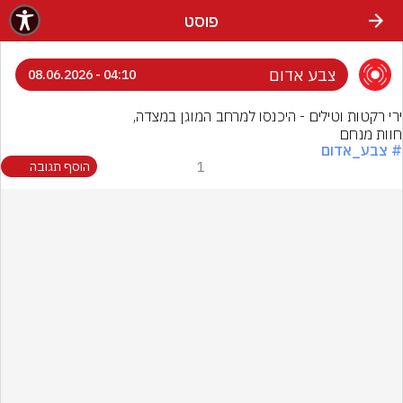
פוסט
צבע אדום
04:10 - 08.06.2026
חוות מנחם
# צבע_אדום
1
הוסף תגובה