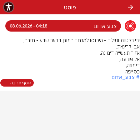
פוסט
צבע אדום
04:18 - 08.06.2026
כסייפה
# צבע_אדום
הוסף תגובה