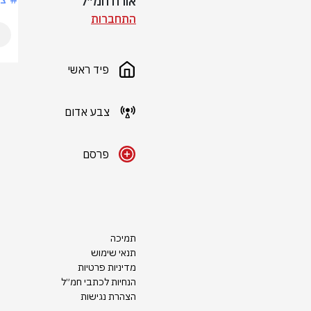
אורח חמ״ל
התחברות
פיד ראשי
צבע אדום
פרסם
תמיכה
תנאי שימוש
מדיניות פרטיות
הנחיות לכתבי חמ״ל
הצהרת נגישות