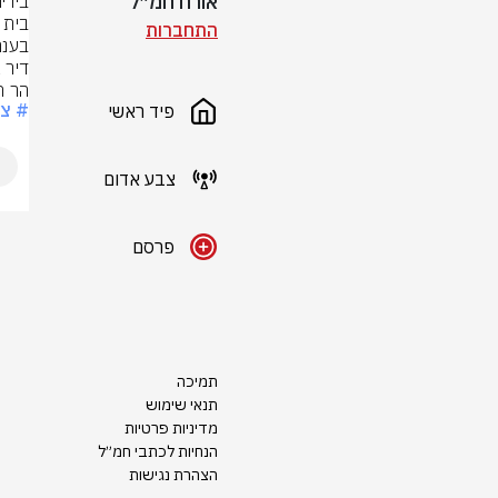
אורח חמ״ל
התחברות
הר ח
# צ
פיד ראשי
צבע אדום
פרסם
תמיכה
תנאי שימוש
מדיניות פרטיות
הנחיות לכתבי חמ״ל
הצהרת נגישות