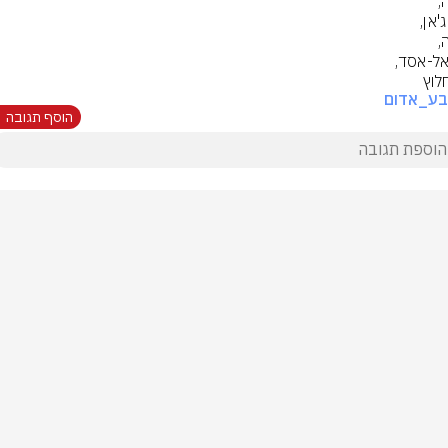
לוץ
בע_אדום
הוסף תגובה