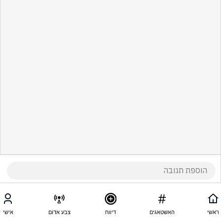
ראשי
האשטאגים
דיווח
צבע אדום
אישי