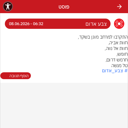
פוסט
צבע אדום
06:32 - 08.06.2026
טל מנשה
# צבע_אדום
הוסף תגובה