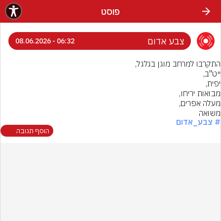
פוסט
צבע אדום
06:32 - 08.06.2026
משואה
# צבע_אדום
הוסף תגובה