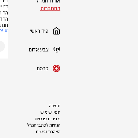
אורח חמ״ל
התחברות
חנתו
# צ
פיד ראשי
צבע אדום
פרסם
תמיכה
תנאי שימוש
מדיניות פרטיות
הנחיות לכתבי חמ״ל
הצהרת נגישות