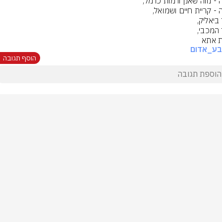
ת אתא
בע_אדום
הוסף תגובה