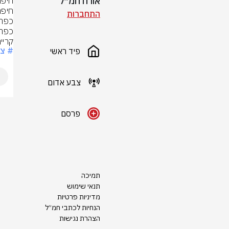
אורח חמ״ל
התחברות
קריי
# צ
פיד ראשי
צבע אדום
פרסם
תמיכה
תנאי שימוש
מדיניות פרטיות
הנחיות לכתבי חמ״ל
הצהרת נגישות