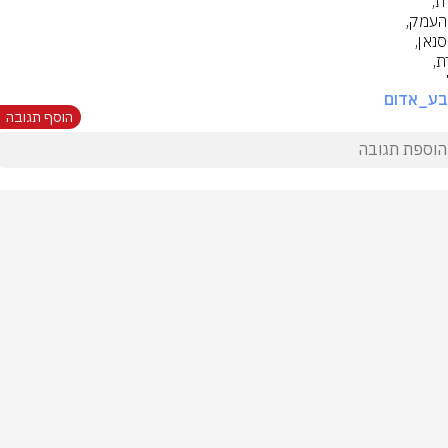
בע_אדום
הוסף תגובה