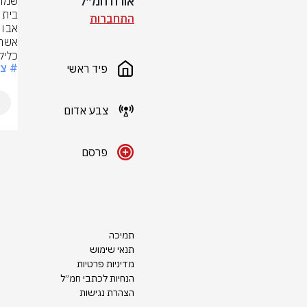
אורח חמ״ל
התחברות
כליל
# צ
פיד ראשי
צבע אדום
פרסם
תמיכה
תנאי שימוש
מדיניות פרטיות
הנחיות לכתבי חמ״ל
הצהרת נגישות